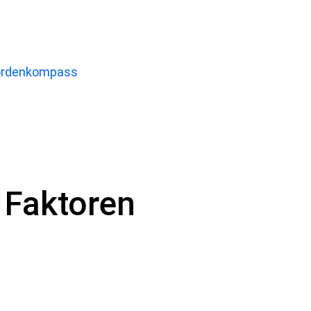
ördenkompass
Faktoren